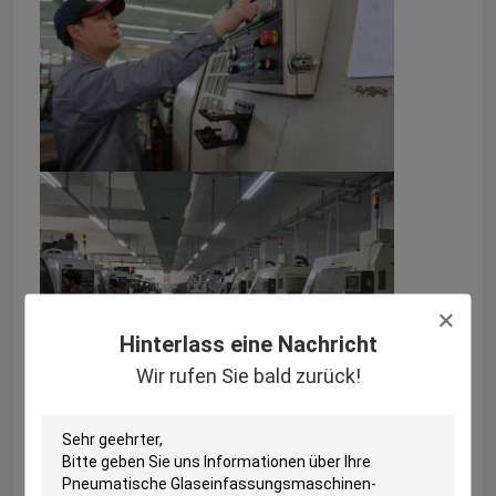
Hinterlass eine Nachricht
Wir rufen Sie bald zurück!
4 Einführung fortschrittlicher
Qualitätsprüfgeräte.
5 BOKE verfügt über eigene vollständige
Prüfmethoden und Prüfstandards.