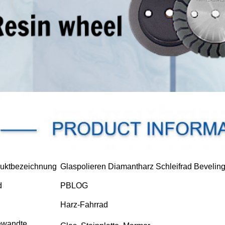
uktbezeichnung
Glaspolieren Diamantharz Schleifrad Bevelin
d
PBLOG
Harz-Fahrrad
ewandte