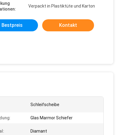
ckung
Verpackt in Plastiktüte und Karton
ationen:
Bestpreis
Kontakt
Schleifscheibe
dung:
Glas Marmor Schiefer
al:
Diamant