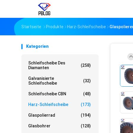
Startseite
Produkte
Harz-Schleifscheibe
Glaspoliere
Kategorien
Schleifscheibe Des
(258)
Diamanten
Galvanisierte
(32)
Schleifscheibe
Schleifscheibe CBN
(48)
Harz-Schleifscheibe
(173)
Glaspolierrad
(194)
Glasbohrer
(128)