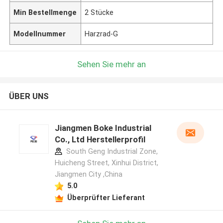
Min Bestellmenge
2 Stücke
Modellnummer
Harzrad-G
Sehen Sie mehr an
ÜBER UNS
Jiangmen Boke Industrial
Co., Ltd Herstellerprofil
South Geng Industrial Zone,
Huicheng Street, Xinhui District,
Jiangmen City ,China
5.0
Überprüfter Lieferant
Hinterlass eine Nachricht