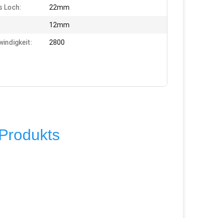
s Loch:
22mm
12mm
indigkeit:
2800
Produkts