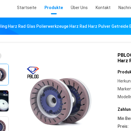
Startseite
Produkte
Über Uns
Kontakt
Nachr
ing Harz Rad Glas Polierwerkzeuge Harz Rad Harz Pulver Getreide E
PBLOG
Harz 
Produk
Herkun
Marke
Model
Zahlun
Min Be
Preis: