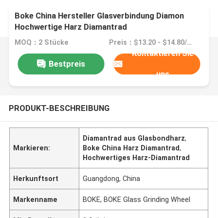
Boke China Hersteller Glasverbindung Diamon
Hochwertige Harz Diamantrad
MOQ：2 Stücke
Preis：$13.20 - $14.80/pieces
Kontaktieren Sie
Bestpreis
uns
PRODUKT-BESCHREIBUNG
Diamantrad aus Glasbondharz
,
Markieren:
Boke China Harz Diamantrad
,
Hochwertiges Harz-Diamantrad
Herkunftsort
Guangdong, China
Markenname
BOKE, BOKE Glass Grinding Wheel