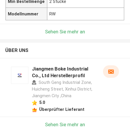
Min Bestellmenge
2 Stücke
Modellnummer
RW
Sehen Sie mehr an
ÜBER UNS
Jiangmen Boke Industrial
Co., Ltd Herstellerprofil
South Geng Industrial Zone,
Huicheng Street, Xinhui District,
Jiangmen City ,China
5.0
Überprüfter Lieferant
Hinterlass eine Nachricht
Sehen Sie mehr an
Wir rufen Sie bald zurück!