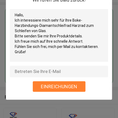
Erhalten Sie den besten Preis für
Boke-Harzbindungs-
Diamantschleifrad Harzrad zum
Schleifen von Glas
Fortsetzen
EINREICHUNGEN
Empfohlene Produkte