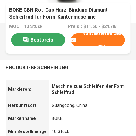
BOKE CBN Rot-Cup Harz-Bindung Diamant-
Schleifrad für Form-Kantenmaschine
MOQ：10 Stück
Preis：$11.50 - $24.70/pieces
Kontaktieren Sie
Bestpreis
uns
PRODUKT-BESCHREIBUNG
Maschine zum Schleifen der Form
Markieren:
Schleifrad
Herkunftsort
Guangdong, China
Markenname
BOKE
Min Bestellmenge
10 Stück