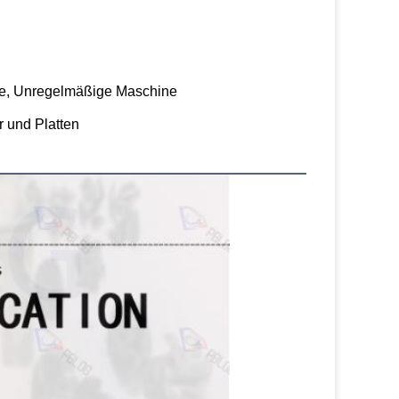
ne, Unregelmäßige Maschine
 und Platten