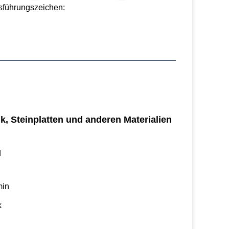
sführungszeichen:
, Steinplatten und anderen Materialien 
d
min
k