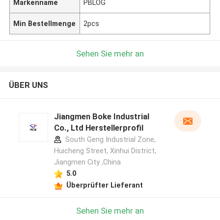
Markenname
PBLOG
Min Bestellmenge
2pcs
Sehen Sie mehr an
ÜBER UNS
Jiangmen Boke Industrial
Co., Ltd Herstellerprofil
South Geng Industrial Zone,
Huicheng Street, Xinhui District,
Jiangmen City ,China
5.0
Überprüfter Lieferant
Sehen Sie mehr an