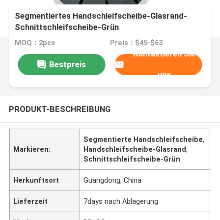
Segmentiertes Handschleifscheibe-Glasrand-
Schnittschleifscheibe-Grün
MOQ：2pcs
Preis：$45-$63
Kontaktieren Sie
Bestpreis
uns
PRODUKT-BESCHREIBUNG
Segmentierte Handschleifscheibe
,
Markieren:
Handschleifscheibe-Glasrand
,
Schnittschleifscheibe-Grün
Herkunftsort
Guangdong, China
Lieferzeit
7days nach Ablagerung