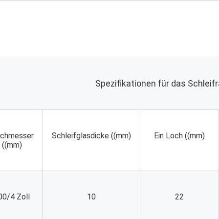
Spezifikationen für das Schleif
chmesser 
Schleifglasdicke ((mm)
Ein Loch ((mm)
((mm)
00/4 Zoll
10
22