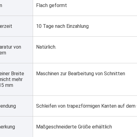
m
Flach geformt
erzeit
10 Tage nach Einzahlung
ratur von 
Natürlich.
ern
einer Breite 
Maschinen zur Bearbeitung von Schnitten
nicht mehr 
 15 mm
endung
Schleifen von trapezförmigen Kanten auf dem 
erkung
Maßgeschneiderte Größe erhältlich