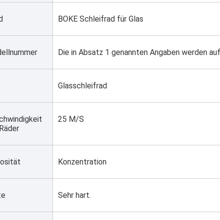
d
BOKE Schleifrad für Glas
ellnummer
Die in Absatz 1 genannten Angaben werden auf
Glasschleifrad
hwindigkeit 
25 M/S
 Räder
osität
Konzentration
te
Sehr hart.