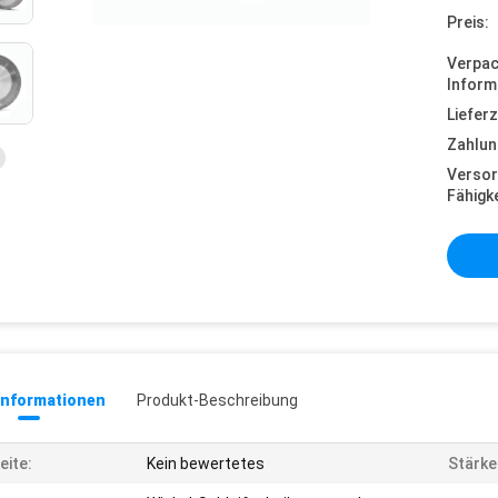
Preis:
Verpa
Inform
Lieferz
Zahlun
Versor
Fähigke
informationen
Produkt-Beschreibung
eite:
Kein bewertetes
Stärke