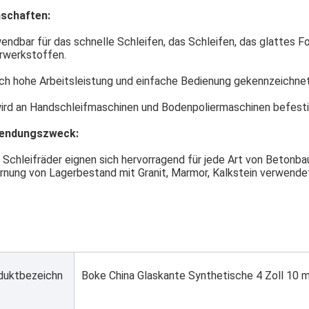
nschaften:
wendbar für das schnelle Schleifen, das Schleifen, das glattes 
werkstoffen.
rch hohe Arbeitsleistung und einfache Bedienung gekennzeichnet
ird an Handschleifmaschinen und Bodenpoliermaschinen befesti
endungszweck:
 Schleifräder eignen sich hervorragend für jede Art von Betonbau
rnung von Lagerbestand mit Granit, Marmor, Kalkstein verwende
duktbezeichn
Boke China Glaskante Synthetische 4 Zoll 10