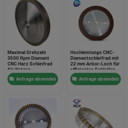
Maximal Drehzahl
Hochleistungs CNC-
3500 Rpm Diamant
Diamantschleifrad mit
CNC Harz Schleifrad
22 mm Arbor-Loch für
für Nutzen
effizientes Schleifen
Anfrage absenden
Anfrage absenden
Startseite
Produkte
Über uns