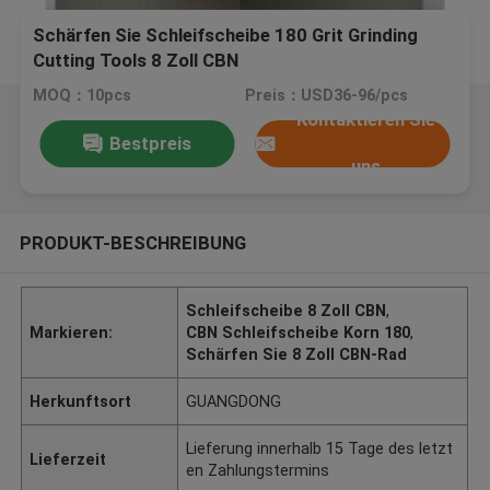
Schärfen Sie Schleifscheibe 180 Grit Grinding
Cutting Tools 8 Zoll CBN
MOQ：10pcs
Preis：USD36-96/pcs
Kontaktieren Sie
Bestpreis
uns
PRODUKT-BESCHREIBUNG
Schleifscheibe 8 Zoll CBN
,
Markieren:
CBN Schleifscheibe Korn 180
,
Schärfen Sie 8 Zoll CBN-Rad
Herkunftsort
GUANGDONG
Lieferung innerhalb 15 Tage des letzt
Lieferzeit
en Zahlungstermins