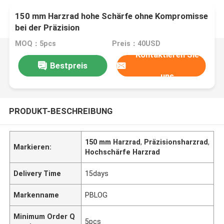
150 mm Harzrad hohe Schärfe ohne Kompromisse
bei der Präzision
MOQ：5pcs
Preis：40USD
Kontaktieren Sie
Bestpreis
uns
PRODUKT-BESCHREIBUNG
150 mm Harzrad
,
Präzisionsharzrad
,
Markieren:
Hochschärfe Harzrad
Delivery Time
15days
Markenname
PBLOG
Minimum Order Q
5pcs