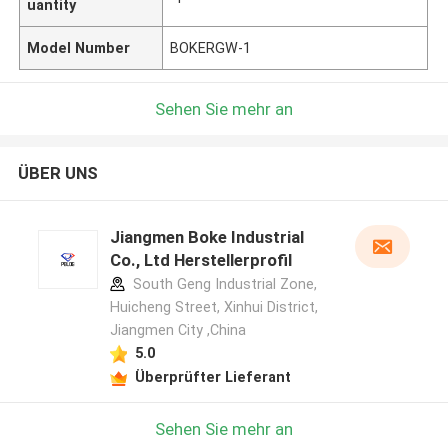
uantity
Model Number
BOKERGW-1
Sehen Sie mehr an
ÜBER UNS
Jiangmen Boke Industrial
Co., Ltd Herstellerprofil
South Geng Industrial Zone,
Huicheng Street, Xinhui District,
Jiangmen City ,China
5.0
Überprüfter Lieferant
Hinterlass eine Nachricht
Sehen Sie mehr an
Wir rufen Sie bald zurück!