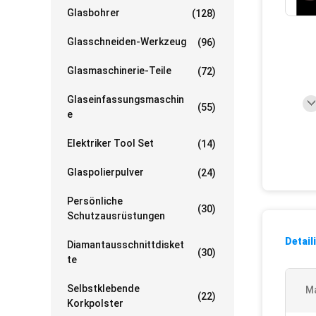
Glasbohrer
(128)
Glasschneiden-Werkzeug
(96)
Glasmaschinerie-Teile
(72)
Glaseinfassungsmaschin
(55)
E
Elektriker Tool Set
(14)
Glaspolierpulver
(24)
Persönliche
(30)
Schutzausrüstungen
Detail
Diamantausschnittdisket
(30)
Te
Selbstklebende
Ma
(22)
Korkpolster