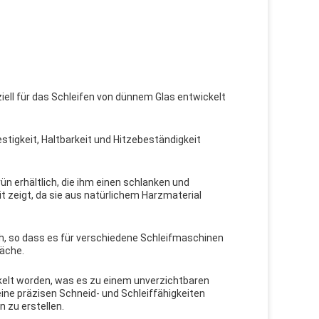
ell für das Schleifen von dünnem Glas entwickelt
tigkeit, Haltbarkeit und Hitzebeständigkeit
ün erhältlich, die ihm einen schlanken und
t zeigt, da sie aus natürlichem Harzmaterial
ch, so dass es für verschiedene Schleifmaschinen
läche.
ckelt worden, was es zu einem unverzichtbaren
ine präzisen Schneid- und Schleiffähigkeiten
 zu erstellen.