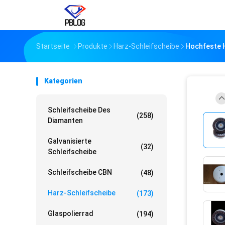
Startseite
Produkte
Harz-Schleifscheibe
Hochfeste H
Kategorien
Schleifscheibe Des
(258)
Diamanten
Galvanisierte
(32)
Schleifscheibe
Schleifscheibe CBN
(48)
Harz-Schleifscheibe
(173)
Glaspolierrad
(194)