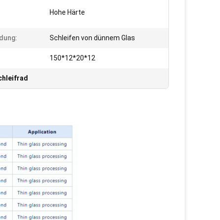
Hohe Härte
dung:
Schleifen von dünnem Glas
:
150*12*20*12
chleifrad