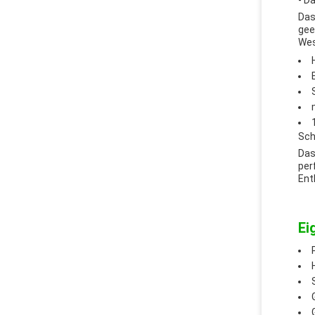
- Da
Das
gee
Wes
Sch
Das
per
Ent
Ei