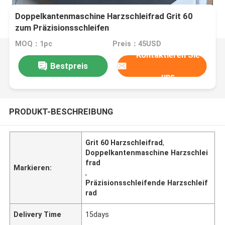
Doppelkantenmaschine Harzschleifrad Grit 60
zum Präzisionsschleifen
MOQ：1pc
Preis：45USD
Kontaktieren Sie
Bestpreis
uns
PRODUKT-BESCHREIBUNG
Grit 60 Harzschleifrad
,
Doppelkantenmaschine Harzschlei
frad
Markieren:
,
Präzisionsschleifende Harzschleif
rad
Delivery Time
15days