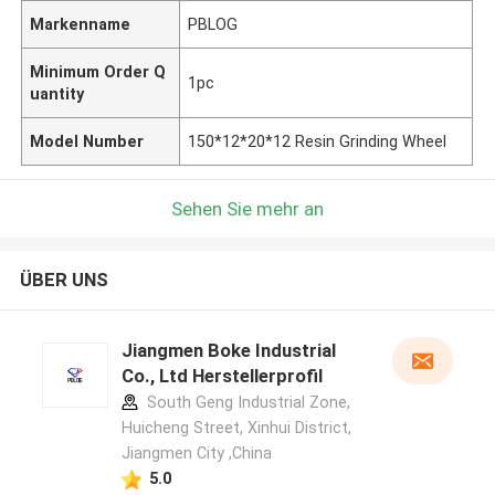
Markenname
PBLOG
Minimum Order Q
1pc
uantity
Model Number
150*12*20*12 Resin Grinding Wheel
Sehen Sie mehr an
ÜBER UNS
Jiangmen Boke Industrial
Co., Ltd Herstellerprofil
South Geng Industrial Zone,
Huicheng Street, Xinhui District,
Jiangmen City ,China
5.0