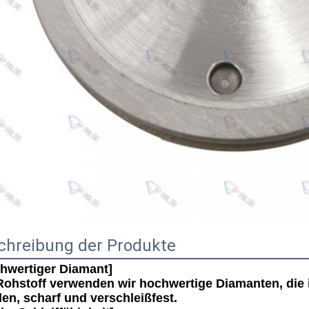
chreibung der Produkte
hwertiger Diamant]
Rohstoff verwenden wir hochwertige Diamanten, die in
en, scharf und verschleißfest.