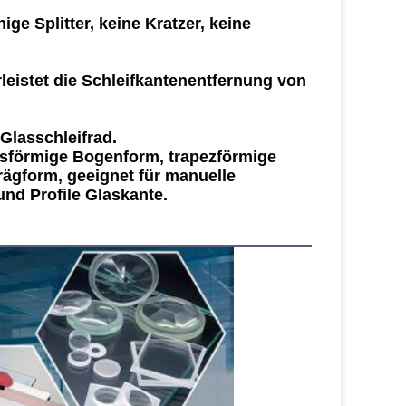
ge Splitter, keine Kratzer, keine 
eistet die Schleifkantenentfernung von 
Glasschleifrad. 
isförmige Bogenform, trapezförmige 
ägform, geeignet für manuelle 
nd Profile Glaskante.