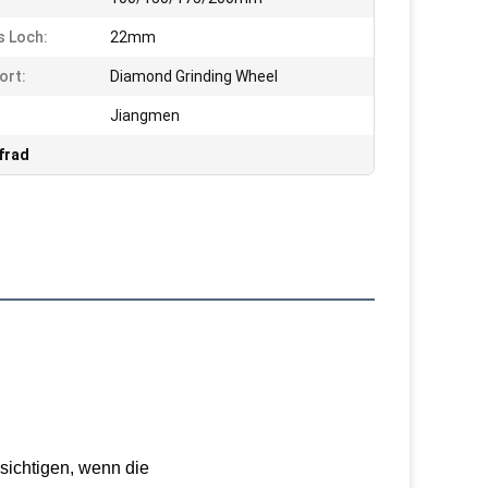
s Loch:
22mm
ort:
Diamond Grinding Wheel
Jiangmen
frad
sichtigen, wenn die