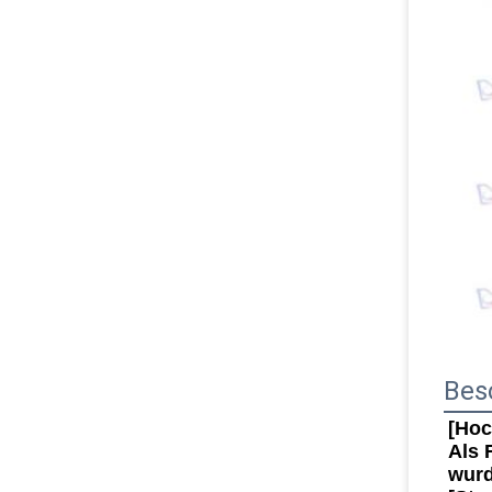
Bes
[Hoc
Als 
wurd