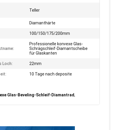
Teller
Diamanthärte
:
100/150/175/200mm
Professionelle konvexe Glas-
ktname:
Schrägschleif-Diamantscheibe
für Glaskanten
s Loch:
22mm
eit:
10 Tage nach deposite
exe Glas-Beveling-Schleif-Diamantrad
,