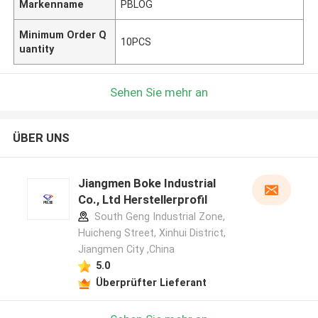
Markenname
PBLOG
Minimum Order Q
10PCS
uantity
Sehen Sie mehr an
ÜBER UNS
Jiangmen Boke Industrial
Co., Ltd Herstellerprofil
South Geng Industrial Zone,
Huicheng Street, Xinhui District,
Jiangmen City ,China
5.0
Überprüfter Lieferant
Hinterlass eine Nachricht