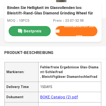
Binden Sie Helligkeit im Glasvollenden los:
Bleistift-Rand-Glas Diamond Grinding Wheel für
fehlerlose Ergebnisse
MOQ：10PCS
Preis：23.07-32.98
Kontaktieren Sie
Bestpreis
uns
PRODUKT-BESCHREIBUNG
Fehlerfreie Ergebnisse Glas-Diama
Markieren:
nt-Schleifrad
,
Bleistiftgläser Diamantschleifrad
Delivery Time
15DAYS
BOKE Catalog (2).pdf
Dokument